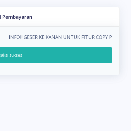
l Pembayaran
INFO!!! GESER KE KANAN UNTUK FITUR COPY PADA 
saksi sukses