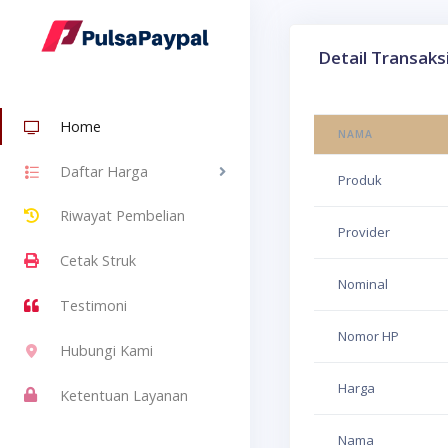
Detail Transaks
Home
NAMA
Daftar Harga
Produk
Riwayat Pembelian
Provider
Cetak Struk
Nominal
Testimoni
Nomor HP
Hubungi Kami
Harga
Ketentuan Layanan
Nama