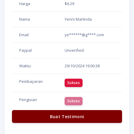
Harga
$6.29
Nama
Yenni Marlinda
Email
ye******@g****.com
Paypal
Unverified
Waktu
29/10/2024
19:00:38
Pembayaran
Sukses
Pengisian
Sukses
Buat Testimoni