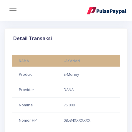
Detail Transaksi
NAMA
LAYANAN
Produk
E-Money
Provider
DANA
Nominal
75.000
Nomor HP
08534XXXXXXX