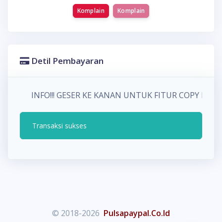
Komplain
Komplain
Detil Pembayaran
INFO!!! GESER KE KANAN UNTUK FITUR COPY P
Transaksi sukses
© 2018-2026
Pulsapaypal.Co.Id