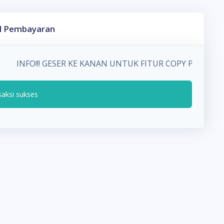
l Pembayaran
INFO!!! GESER KE KANAN UNTUK FITUR COPY PADA 
saksi sukses