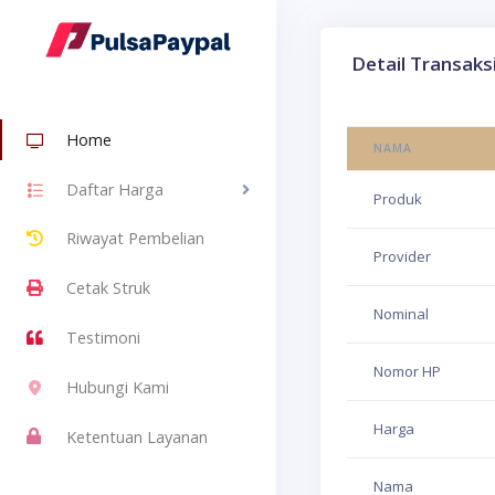
Detail Transaks
Home
NAMA
Daftar Harga
Produk
Riwayat Pembelian
Provider
Cetak Struk
Nominal
Testimoni
Nomor HP
Hubungi Kami
Harga
Ketentuan Layanan
Nama