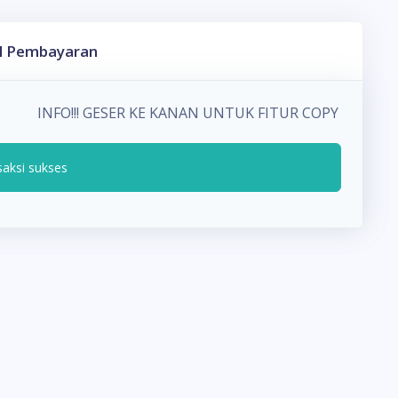
l Pembayaran
INFO!!! GESER KE KANAN UNTUK FITUR COPY PADA
saksi sukses