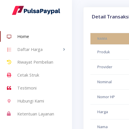
Detail Transaks
Home
NAMA
Daftar Harga
Produk
Riwayat Pembelian
Provider
Cetak Struk
Nominal
Testimoni
Nomor HP
Hubungi Kami
Harga
Ketentuan Layanan
Nama