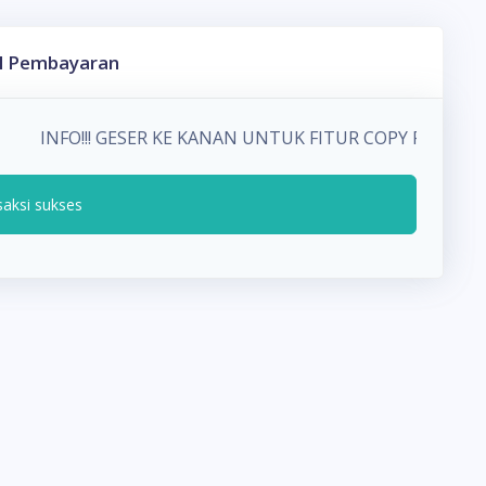
l Pembayaran
INFO!!! GESER KE KANAN UNTUK FITUR COPY PADA 
saksi sukses