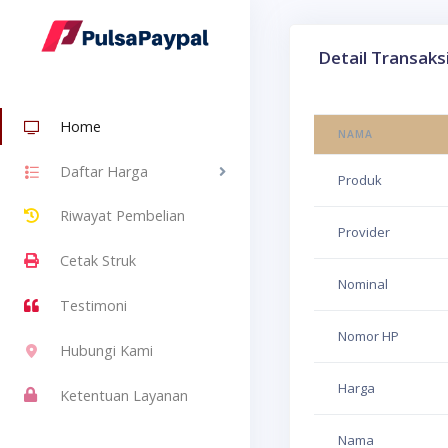
Detail Transaks
Home
NAMA
Daftar Harga
Produk
Riwayat Pembelian
Provider
Cetak Struk
Nominal
Testimoni
Nomor HP
Hubungi Kami
Harga
Ketentuan Layanan
Nama