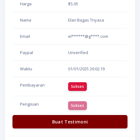
Harga
$5.05
Nama
Elan Bagas Triyasa
Email
el******@g****.com
Paypal
Unverified
Waktu
01/01/2025
20:02:19
Pembayaran
Sukses
Pengisian
Sukses
Buat Testimoni