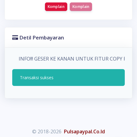
Komplain
Komplain
Detil Pembayaran
INFO!!! GESER KE KANAN UNTUK FITUR COPY P
Transaksi sukses
© 2018-2026
Pulsapaypal.Co.Id