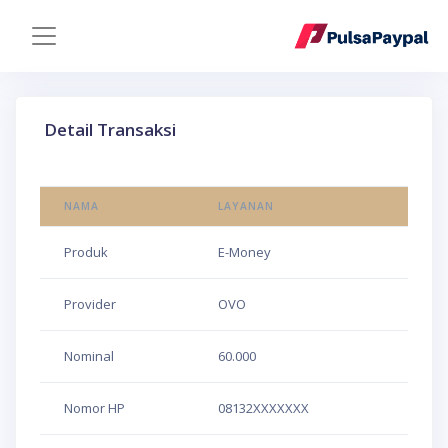
Detail Transaksi
NAMA
LAYANAN
Produk
E-Money
Provider
OVO
Nominal
60.000
Nomor HP
08132XXXXXXX