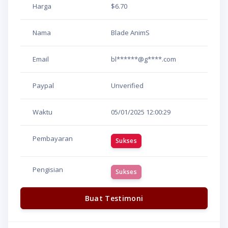
Harga
$6.70
Nama
Blade AnimS
Email
bl******@g****.com
Paypal
Unverified
Waktu
05/01/2025
12:00:29
Pembayaran
Sukses
Pengisian
Sukses
Buat Testimoni