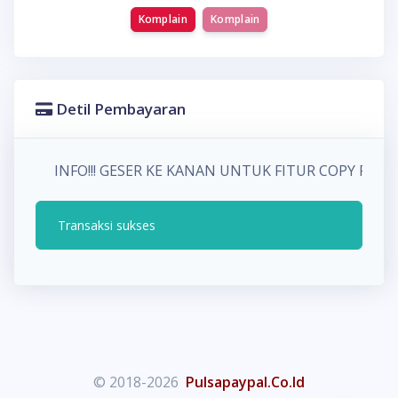
Komplain
Komplain
Detil Pembayaran
INFO!!! GESER KE KANAN UNTUK FITUR COPY P
Transaksi sukses
© 2018-2026
Pulsapaypal.Co.Id