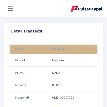
Detail Transaksi
NAMA
LAYANAN
Produk
E-Money
Provider
DANA
Nominal
80.000
Nomor HP
08234XXXXXXX