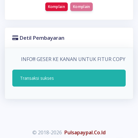
Komplain
Komplain
Detil Pembayaran
INFO!!! GESER KE KANAN UNTUK FITUR COPY P
Transaksi sukses
© 2018-2026
Pulsapaypal.Co.Id