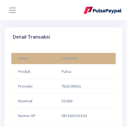
Detail Transaksi
NAMA
LAYANAN
Produk
Pulsa
Provider
TELKOMSEL
Nominal
50.000
Nomor HP
08134XXXXXXX