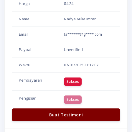
Harga
$4.24
Nama
Nadya Aulia Imran
Email
ta******@g****.com
Paypal
Unverified
Waktu
07/01/2025
21:17:07
Pembayaran
Sukses
Pengisian
Sukses
Buat Testimoni