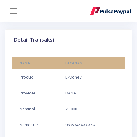
Detail Transaksi
NAMA
LAYANAN
Produk
E-Money
Provider
DANA
Nominal
75.000
Nomor HP
089534XXXXXXX