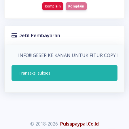
Komplain
Komplain
Detil Pembayaran
INFO!!! GESER KE KANAN UNTUK FITUR COPY P
Transaksi sukses
© 2018-2026
Pulsapaypal.Co.Id