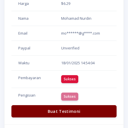
Harga
$6.29
Nama
Mohamad Nurdin
Email
mo******@g****.com
Paypal
Unverified
Waktu
18/01/2025
14:54:04
Pembayaran
Sukses
Pengisian
Sukses
Buat Testimoni