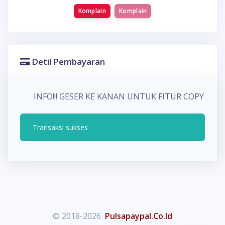
Komplain
Komplain
Detil Pembayaran
INFO!!! GESER KE KANAN UNTUK FITUR COPY P
Transaksi sukses
© 2018-2026
Pulsapaypal.Co.Id