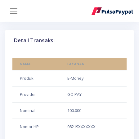
Detail Transaksi
NAMA
LAYANAN
Produk
E-Money
Provider
GO PAY
Nominal
100.000
Nomor HP
08219XXXXXXX