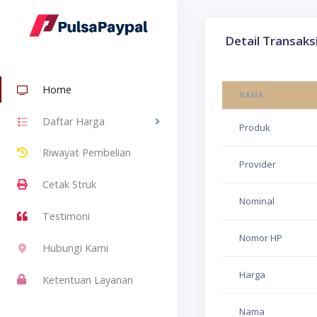
Detail Transaks
Home
NAMA
Daftar Harga
Produk
Riwayat Pembelian
Provider
Cetak Struk
Nominal
Testimoni
Nomor HP
Hubungi Kami
Harga
Ketentuan Layanan
Nama