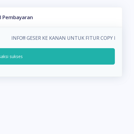
l Pembayaran
INFO!!! GESER KE KANAN UNTUK FITUR COPY PADA 
saksi sukses