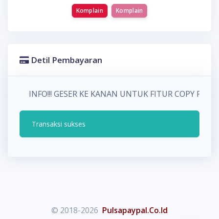
Komplain
Komplain
Detil Pembayaran
INFO!!! GESER KE KANAN UNTUK FITUR COPY PA
Transaksi sukses
© 2018-2026
Pulsapaypal.Co.Id