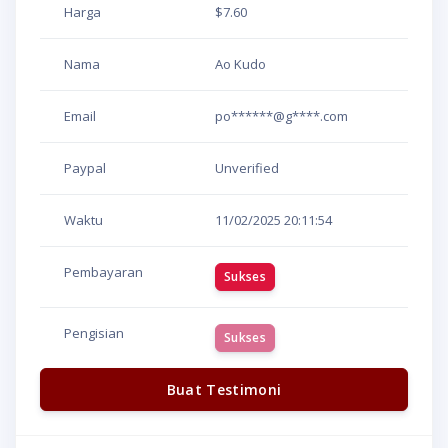
Harga
$7.60
Nama
Ao Kudo
Email
po******@g****.com
Paypal
Unverified
Waktu
11/02/2025
20:11:54
Pembayaran
Sukses
Pengisian
Sukses
Buat Testimoni