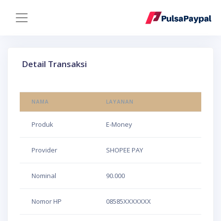
Detail Transaksi
NAMA
LAYANAN
Produk
E-Money
Provider
SHOPEE PAY
Nominal
90.000
Nomor HP
08585XXXXXXX