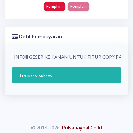
Komplain
Komplain
Detil Pembayaran
INFO!!! GESER KE KANAN UNTUK FITUR COPY PAD
Transaksi sukses
© 2018-2026
Pulsapaypal.Co.Id