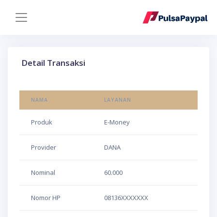
Detail Transaksi
NAMA
LAYANAN
Produk
E-Money
Provider
DANA
Nominal
60.000
Nomor HP
08136XXXXXXX