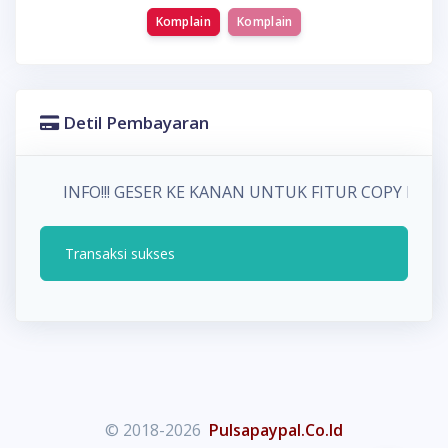
Komplain
Komplain
Detil Pembayaran
INFO!!! GESER KE KANAN UNTUK FITUR COPY P
Transaksi sukses
© 2018-2026
Pulsapaypal.Co.Id