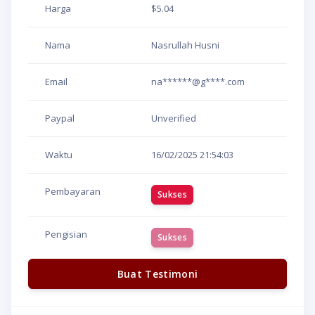
Harga
$5.04
Nama
Nasrullah Husni
Email
na******@g****.com
Paypal
Unverified
Waktu
16/02/2025
21:54:03
Pembayaran
Sukses
Pengisian
Sukses
Buat Testimoni