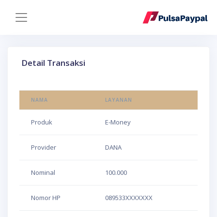
Detail Transaksi
NAMA
LAYANAN
Produk
E-Money
Provider
DANA
Nominal
100.000
Nomor HP
089533XXXXXXX