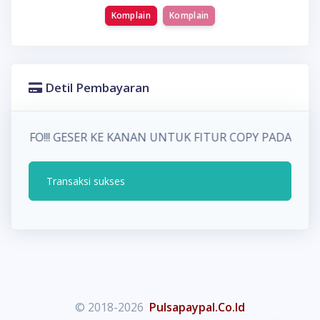
Komplain
Komplain
Detil Pembayaran
INFO!!! GESER KE KANAN UNTUK FITUR COPY PADA 
Transaksi sukses
© 2018-2026
Pulsapaypal.Co.Id