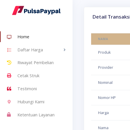
Detail Transaks
Home
NAMA
Daftar Harga
Produk
Riwayat Pembelian
Provider
Cetak Struk
Nominal
Testimoni
Nomor HP
Hubungi Kami
Harga
Ketentuan Layanan
Nama