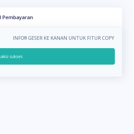
l Pembayaran
INFO!!! GESER KE KANAN UNTUK FITUR COPY PADA
saksi sukses