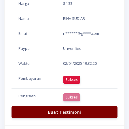
Harga
$4.33
Nama
RINA SUDIAR
Email
ri******@g****.com
Paypal
Unverified
Waktu
02/04/2025
19:32:20
Pembayaran
Sukses
Pengisian
Sukses
Buat Testimoni