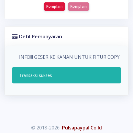
Komplain
Komplain
Detil Pembayaran
INFO!!! GESER KE KANAN UNTUK FITUR COPY P
Transaksi sukses
© 2018-2026
Pulsapaypal.Co.Id