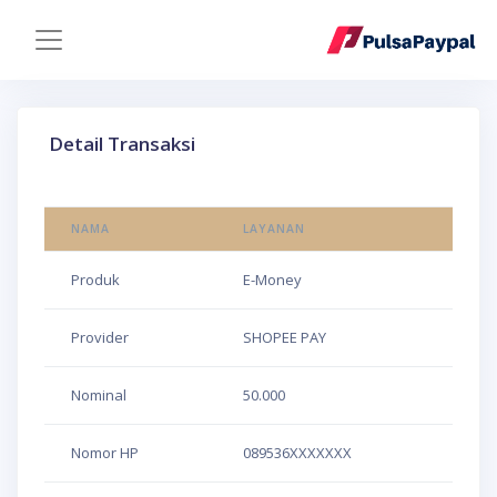
Detail Transaksi
NAMA
LAYANAN
Produk
E-Money
Provider
SHOPEE PAY
Nominal
50.000
Nomor HP
089536XXXXXXX