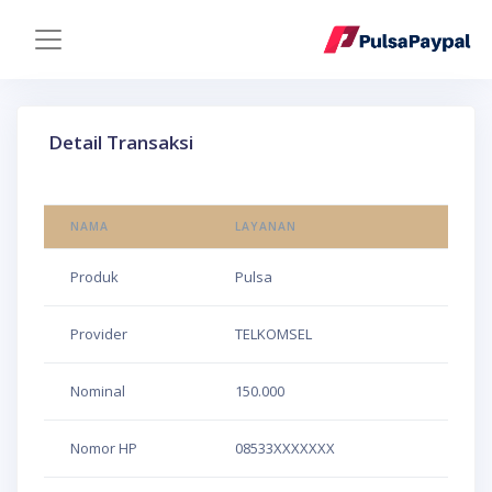
Detail Transaksi
NAMA
LAYANAN
Produk
Pulsa
Provider
TELKOMSEL
Nominal
150.000
Nomor HP
08533XXXXXXX