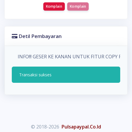
Komplain
Komplain
Detil Pembayaran
INFO!!! GESER KE KANAN UNTUK FITUR COPY PA
Transaksi sukses
© 2018-2026
Pulsapaypal.Co.Id