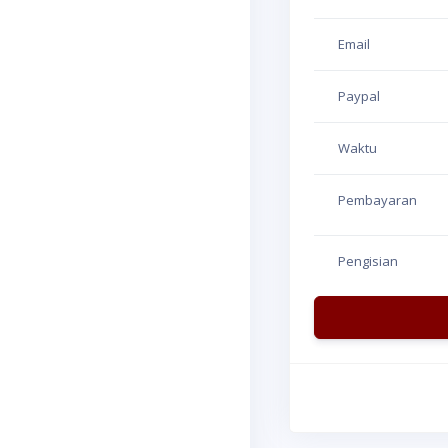
Email
Paypal
Waktu
Pembayaran
Pengisian