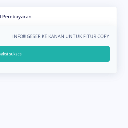
l Pembayaran
INFO!!! GESER KE KANAN UNTUK FITUR COPY PADA
saksi sukses