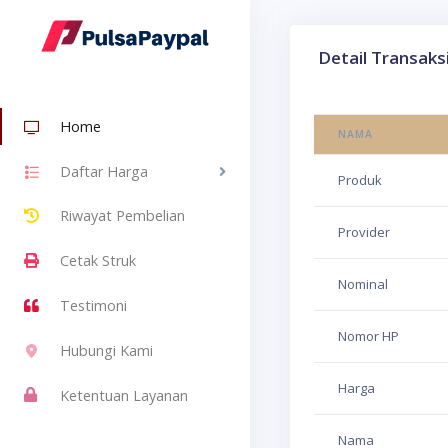
Detail Transaks
Home
NAMA
Daftar Harga
Produk
Riwayat Pembelian
Provider
Cetak Struk
Nominal
Testimoni
Nomor HP
Hubungi Kami
Harga
Ketentuan Layanan
Nama