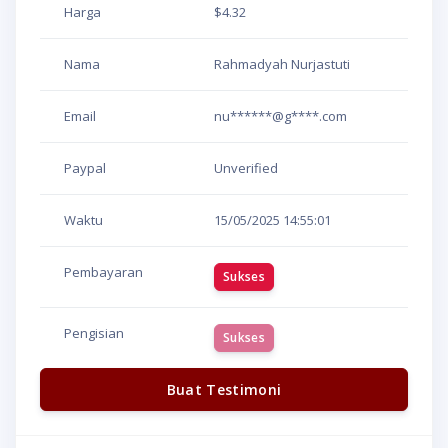
Harga
$4.32
Nama
Rahmadyah Nurjastuti
Email
nu******@g****.com
Paypal
Unverified
Waktu
15/05/2025
14:55:01
Pembayaran
Sukses
Pengisian
Sukses
Buat Testimoni