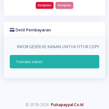
Komplain
Komplain
Detil Pembayaran
INFO!!! GESER KE KANAN UNTUK FITUR COPY P
Transaksi sukses
© 2018-2026
Pulsapaypal.Co.Id