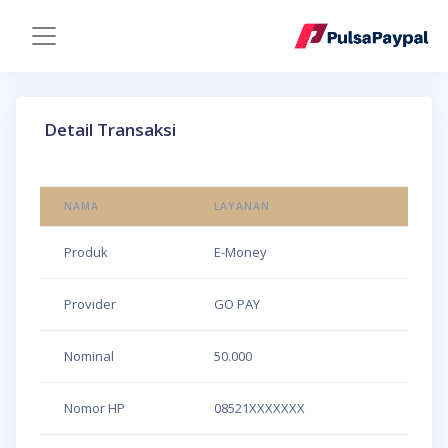
Detail Transaksi
NAMA
LAYANAN
Produk
E-Money
Provider
GO PAY
Nominal
50.000
Nomor HP
08521XXXXXXX