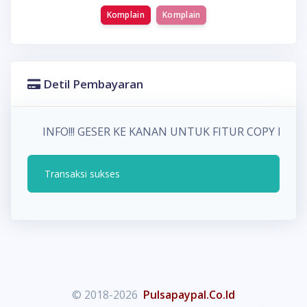
Komplain
Komplain
Detil Pembayaran
INFO!!! GESER KE KANAN UNTUK FITUR COPY P
Transaksi sukses
© 2018-2026
Pulsapaypal.Co.Id