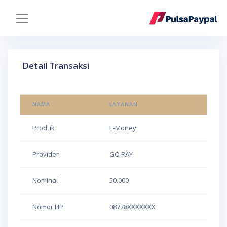
Detail Transaksi
NAMA
LAYANAN
Produk
E-Money
Provider
GO PAY
Nominal
50.000
Nomor HP
08778XXXXXXX