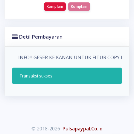
Komplain
Komplain
Detil Pembayaran
INFO!!! GESER KE KANAN UNTUK FITUR COPY P
Transaksi sukses
© 2018-2026
Pulsapaypal.Co.Id