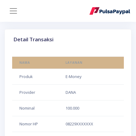
Detail Transaksi
NAMA
LAYANAN
Produk
E-Money
Provider
DANA
Nominal
100.000
Nomor HP
08229XXXXXXX