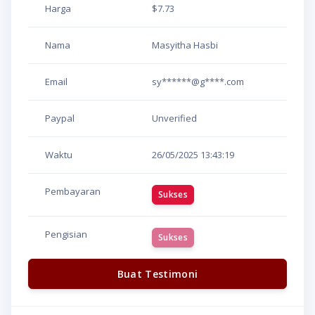
Harga
$7.73
Nama
Masyitha Hasbi
Email
sy******@g****.com
Paypal
Unverified
Waktu
26/05/2025
13:43:19
Pembayaran
Sukses
Pengisian
Sukses
Buat Testimoni