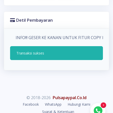
Detil Pembayaran
INFO!!! GESER KE KANAN UNTUK FITUR COPY P
Transaksi sukses
© 2018-2026
Pulsapaypal.Co.Id
Facebook
WhatsApp
Hubungi Kami
1
Syarat & Ketentuan