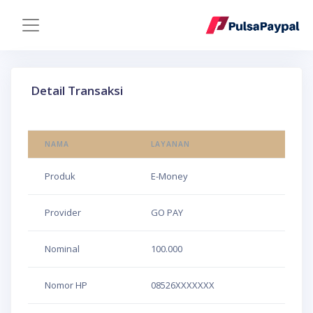
Detail Transaksi
NAMA
LAYANAN
Produk
E-Money
Provider
GO PAY
Nominal
100.000
Nomor HP
08526XXXXXXX