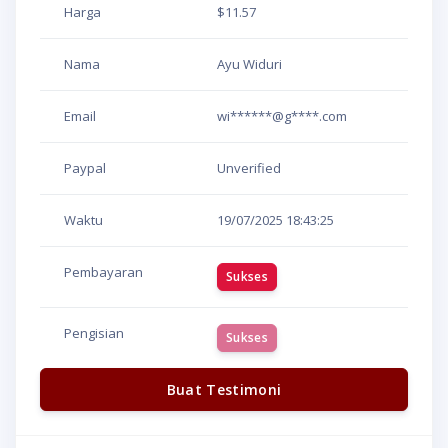
Harga
$11.57
Nama
Ayu Widuri
Email
wi******@g****.com
Paypal
Unverified
Waktu
19/07/2025
18:43:25
Pembayaran
Sukses
Pengisian
Sukses
Buat Testimoni