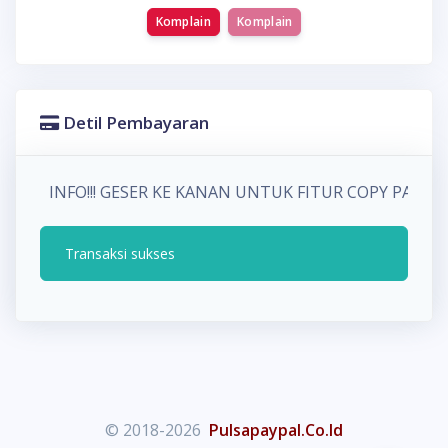
Komplain
Komplain
Detil Pembayaran
INFO!!! GESER KE KANAN UNTUK FITUR COPY PAD
Transaksi sukses
© 2018-2026
Pulsapaypal.Co.Id