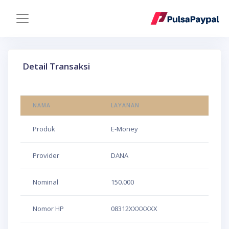
Detail Transaksi
NAMA
LAYANAN
Produk
E-Money
Provider
DANA
Nominal
150.000
Nomor HP
08312XXXXXXX