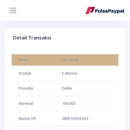
Detail Transaksi
NAMA
LAYANAN
Produk
E-Money
Provider
DANA
Nominal
100.000
Nomor HP
08951XXXXXXX