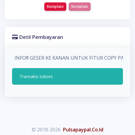
Komplain
Komplain
Detil Pembayaran
INFO!!! GESER KE KANAN UNTUK FITUR COPY PAD
Transaksi sukses
© 2018-2026
Pulsapaypal.Co.Id