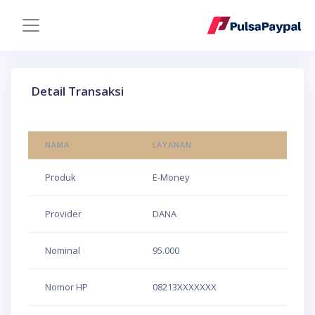
Detail Transaksi
NAMA
LAYANAN
Produk
E-Money
Provider
DANA
Nominal
95.000
Nomor HP
08213XXXXXXX