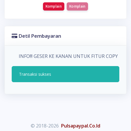
Komplain
Komplain
Detil Pembayaran
INFO!!! GESER KE KANAN UNTUK FITUR COPY P
Transaksi sukses
© 2018-2026
Pulsapaypal.Co.Id