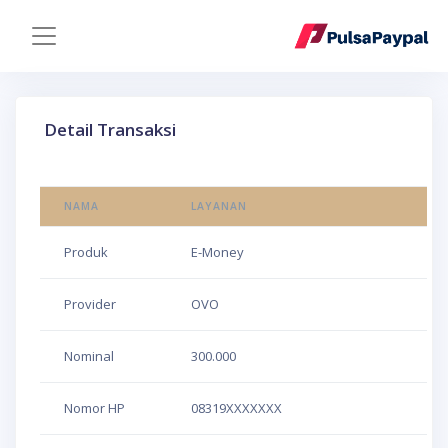
Detail Transaksi
NAMA
LAYANAN
Produk
E-Money
Provider
OVO
Nominal
300.000
Nomor HP
08319XXXXXXX