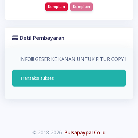
Komplain
Komplain
Detil Pembayaran
INFO!!! GESER KE KANAN UNTUK FITUR COPY P
Transaksi sukses
© 2018-2026
Pulsapaypal.Co.Id