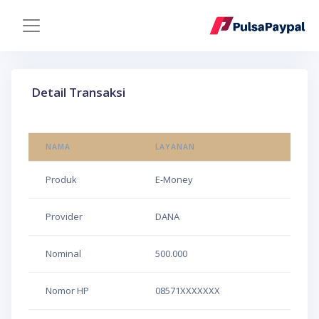
Detail Transaksi
NAMA
LAYANAN
Produk
E-Money
Provider
DANA
Nominal
500.000
Nomor HP
08571XXXXXXX