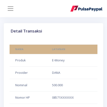
Detail Transaksi
NAMA
LAYANAN
Produk
E-Money
Provider
DANA
Nominal
500.000
Nomor HP
08571XXXXXXX