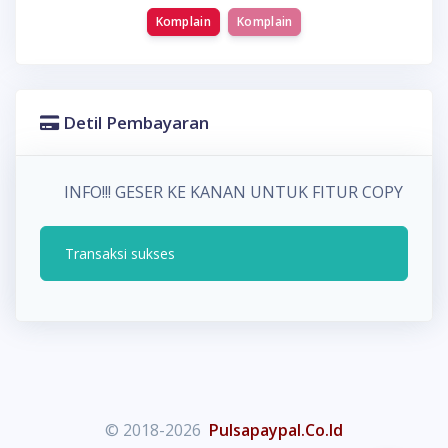
Komplain
Komplain
Detil Pembayaran
INFO!!! GESER KE KANAN UNTUK FITUR COPY P
Transaksi sukses
© 2018-2026
Pulsapaypal.Co.Id