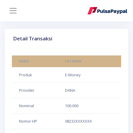
Detail Transaksi
NAMA
LAYANAN
Produk
E-Money
Provider
DANA
Nominal
100.000
Nomor HP
08232XXXXXXX