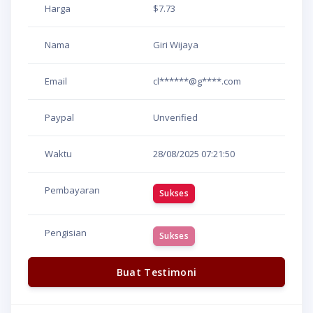
Harga
$7.73
Nama
Giri Wijaya
Email
cl******@g****.com
Paypal
Unverified
Waktu
28/08/2025
07:21:50
Pembayaran
Sukses
Pengisian
Sukses
Buat Testimoni