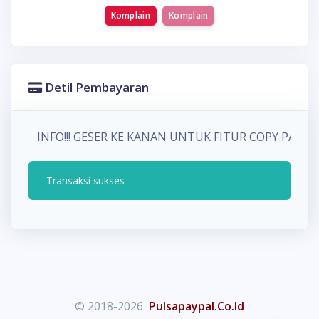
Komplain
Komplain
Detil Pembayaran
INFO!!! GESER KE KANAN UNTUK FITUR COPY PA
Transaksi sukses
© 2018-2026
Pulsapaypal.Co.Id