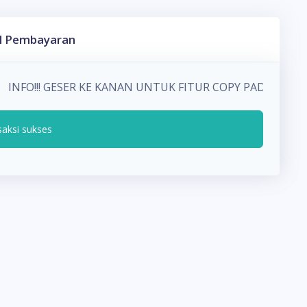
l Pembayaran
INFO!!! GESER KE KANAN UNTUK FITUR COPY PADA DE
saksi sukses