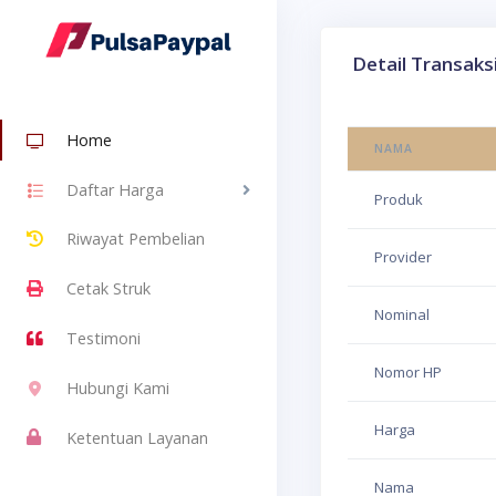
Detail Transaks
Home
NAMA
Daftar Harga
Produk
Riwayat Pembelian
Provider
Cetak Struk
Nominal
Testimoni
Nomor HP
Hubungi Kami
Harga
Ketentuan Layanan
Nama