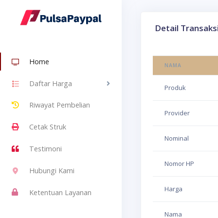
Detail Transaks
Home
NAMA
Daftar Harga
Produk
Riwayat Pembelian
Provider
Cetak Struk
Nominal
Testimoni
Nomor HP
Hubungi Kami
Harga
Ketentuan Layanan
Nama