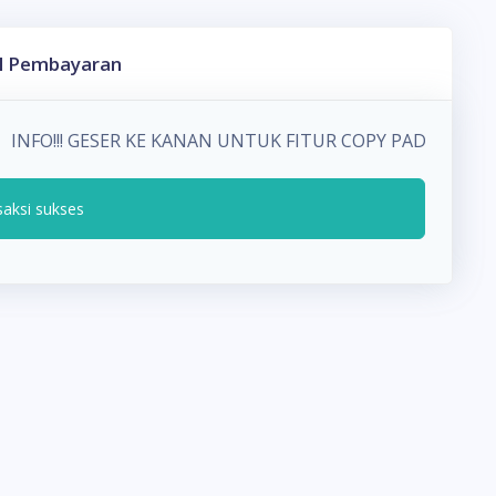
l Pembayaran
INFO!!! GESER KE KANAN UNTUK FITUR COPY PADA DET
saksi sukses