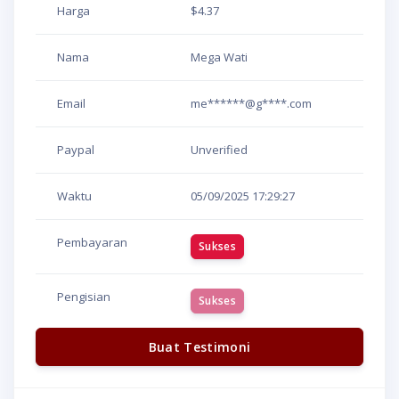
Harga
$4.37
Nama
Mega Wati
Email
me******@g****.com
Paypal
Unverified
Waktu
05/09/2025
17:29:27
Pembayaran
Sukses
Pengisian
Sukses
Buat Testimoni