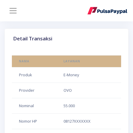
Detail Transaksi
NAMA
LAYANAN
Produk
E-Money
Provider
OVO
Nominal
55.000
Nomor HP
08127XXXXXXX