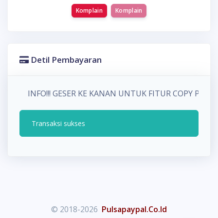
Komplain
Komplain
Detil Pembayaran
INFO!!! GESER KE KANAN UNTUK FITUR COPY PA
Transaksi sukses
© 2018-2026
Pulsapaypal.Co.Id