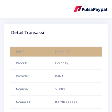
Detail Transaksi
NAMA
LAYANAN
Produk
E-Money
Provider
DANA
Nominal
55.000
Nomor HP
08528XXXXXXX