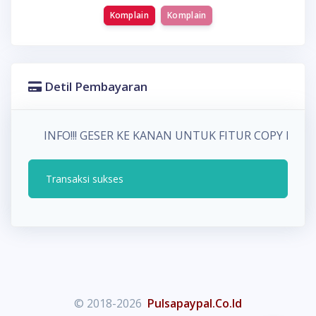
Komplain
Komplain
Detil Pembayaran
INFO!!! GESER KE KANAN UNTUK FITUR COPY P
Transaksi sukses
© 2018-2026
Pulsapaypal.Co.Id