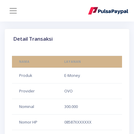
Detail Transaksi
NAMA
LAYANAN
Produk
E-Money
Provider
OVO
Nominal
300.000
Nomor HP
08587XXXXXXX