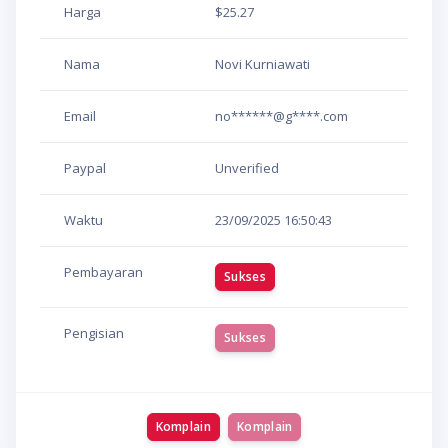
Harga
$25.27
Nama
Novi Kurniawati
Email
no******@g****.com
Paypal
Unverified
Waktu
23/09/2025
16:50:43
Pembayaran
Sukses
Pengisian
Sukses
Komplain
Komplain