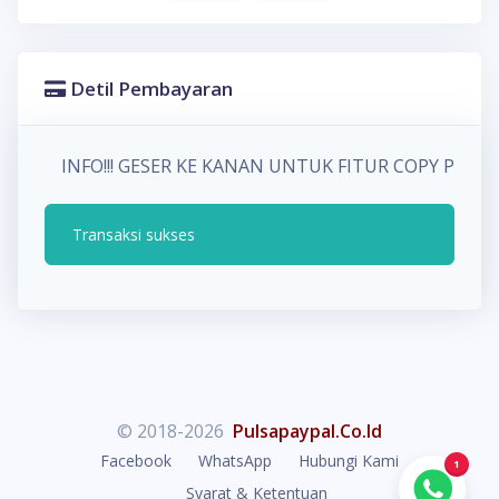
Detil Pembayaran
INFO!!! GESER KE KANAN UNTUK FITUR COPY PA
Transaksi sukses
© 2018-2026
Pulsapaypal.Co.Id
Facebook
WhatsApp
Hubungi Kami
1
Syarat & Ketentuan