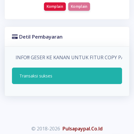
Komplain
Komplain
Detil Pembayaran
INFO!!! GESER KE KANAN UNTUK FITUR COPY PA
Transaksi sukses
© 2018-2026
Pulsapaypal.Co.Id