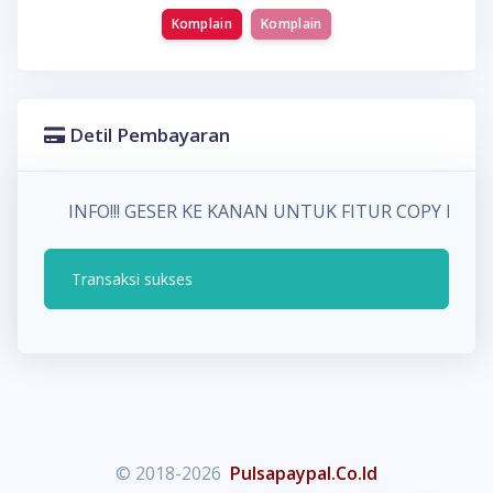
Komplain
Komplain
Detil Pembayaran
INFO!!! GESER KE KANAN UNTUK FITUR COPY P
Transaksi sukses
© 2018-2026
Pulsapaypal.Co.Id