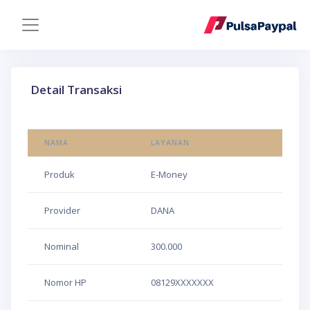
Detail Transaksi
NAMA
LAYANAN
Produk
E-Money
Provider
DANA
Nominal
300.000
Nomor HP
08129XXXXXXX