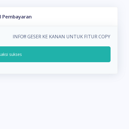
l Pembayaran
INFO!!! GESER KE KANAN UNTUK FITUR COPY PADA
saksi sukses