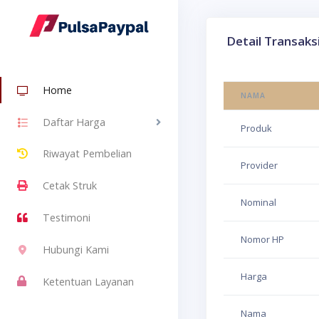
Detail Transaks
Home
NAMA
Daftar Harga
Produk
Riwayat Pembelian
Provider
Cetak Struk
Nominal
Testimoni
Nomor HP
Hubungi Kami
Harga
Ketentuan Layanan
Nama