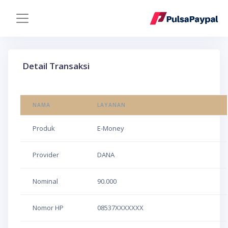
Detail Transaksi
NAMA
LAYANAN
Produk
E-Money
Provider
DANA
Nominal
90.000
Nomor HP
08537XXXXXXX