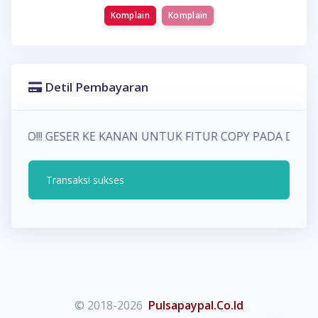
Komplain
Komplain
Detil Pembayaran
INFO!!! GESER KE KANAN UNTUK FITUR COPY PADA DE
Transaksi sukses
© 2018-2026
Pulsapaypal.Co.Id