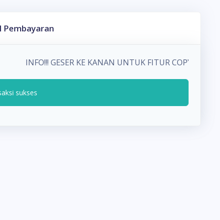
l Pembayaran
INFO!!! GESER KE KANAN UNTUK FITUR COPY PAD
saksi sukses