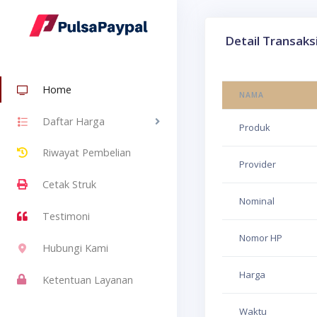
Detail Transaks
Home
NAMA
Daftar Harga
Produk
Riwayat Pembelian
Provider
Cetak Struk
Nominal
Testimoni
Nomor HP
Hubungi Kami
Harga
Ketentuan Layanan
Waktu