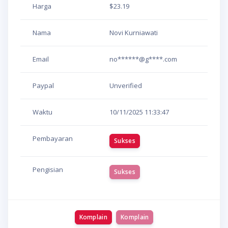
Harga
$23.19
Nama
Novi Kurniawati
Email
no******@g****.com
Paypal
Unverified
Waktu
10/11/2025
11:33:47
Pembayaran
Sukses
Pengisian
Sukses
Komplain
Komplain