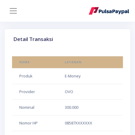
Detail Transaksi
NAMA
LAYANAN
Produk
E-Money
Provider
OVO
Nominal
300.000
Nomor HP
08587XXXXXXX