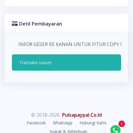
Detil Pembayaran
INFO!!! GESER KE KANAN UNTUK FITUR COPY P
Transaksi sukses
© 2018-2026
Pulsapaypal.Co.Id
Facebook
WhatsApp
Hubungi Kami
1
Syarat & Ketentuan