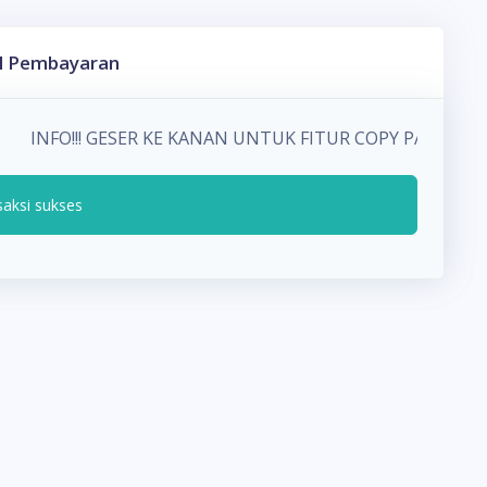
l Pembayaran
INFO!!! GESER KE KANAN UNTUK FITUR COPY PADA D
saksi sukses