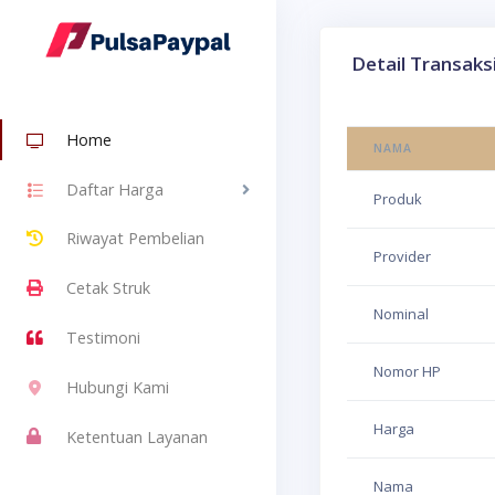
Detail Transaks
Home
NAMA
Daftar Harga
Produk
Riwayat Pembelian
Provider
Cetak Struk
Nominal
Testimoni
Nomor HP
Hubungi Kami
Harga
Ketentuan Layanan
Nama