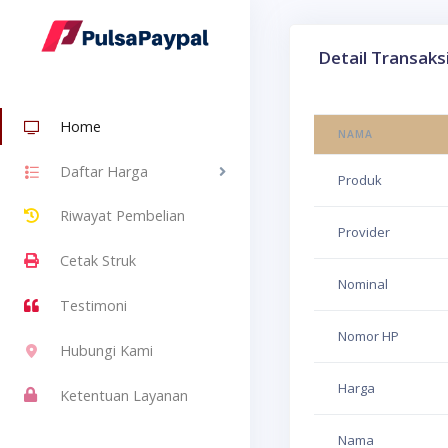
Detail Transaks
Home
NAMA
Daftar Harga
Produk
Riwayat Pembelian
Provider
Cetak Struk
Nominal
Testimoni
Nomor HP
Hubungi Kami
Harga
Ketentuan Layanan
Nama