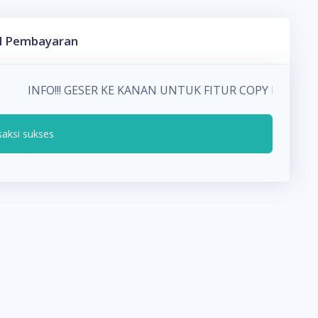
l Pembayaran
INFO!!! GESER KE KANAN UNTUK FITUR COPY PADA
saksi sukses