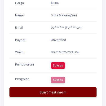
Harga
$8.04
Nama
Sinta Mayang Sari
Email
bb******@g****.com
Paypal
Unverified
Waktu
03/01/2026
20:35:04
Pembayaran
Sukses
Pengisian
Sukses
Buat Testimoni