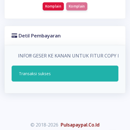
Komplain
Komplain
Detil Pembayaran
INFO!!! GESER KE KANAN UNTUK FITUR COPY P
Transaksi sukses
© 2018-2026
Pulsapaypal.Co.Id