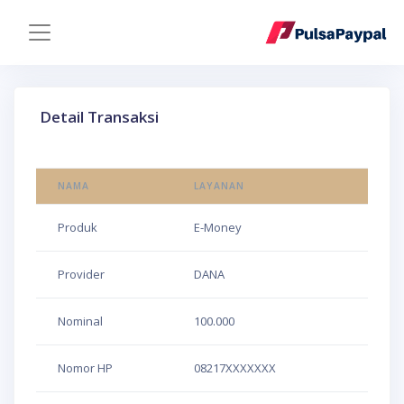
Detail Transaksi
NAMA
LAYANAN
Produk
E-Money
Provider
DANA
Nominal
100.000
Nomor HP
08217XXXXXXX