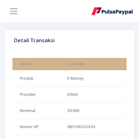
Detail Transaksi
NAMA
LAYANAN
Produk
E-Money
Provider
DANA
Nominal
50.000
Nomor HP
08310XXXXXXX