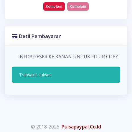
Komplain
Komplain
Detil Pembayaran
INFO!!! GESER KE KANAN UNTUK FITUR COPY P
Transaksi sukses
© 2018-2026
Pulsapaypal.Co.Id