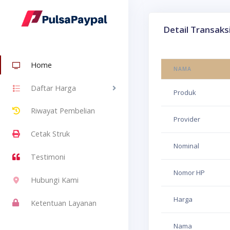
Detail Transaks
Home
NAMA
Daftar Harga
Produk
Riwayat Pembelian
Provider
Cetak Struk
Nominal
Testimoni
Nomor HP
Hubungi Kami
Harga
Ketentuan Layanan
Nama