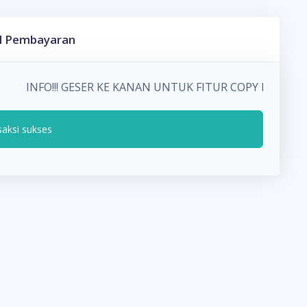
l Pembayaran
INFO!!! GESER KE KANAN UNTUK FITUR COPY PADA 
saksi sukses