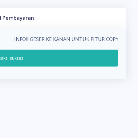
l Pembayaran
INFO!!! GESER KE KANAN UNTUK FITUR COPY PADA
saksi sukses