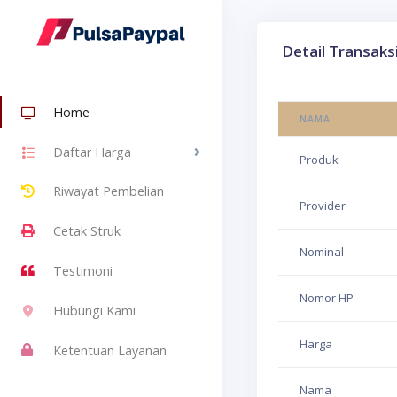
Detail Transaks
Home
NAMA
Daftar Harga
Produk
Riwayat Pembelian
Provider
Cetak Struk
Nominal
Testimoni
Nomor HP
Hubungi Kami
Harga
Ketentuan Layanan
Nama