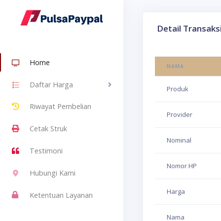
Detail Transaks
Home
NAMA
Daftar Harga
Produk
Riwayat Pembelian
Provider
Cetak Struk
Nominal
Testimoni
Nomor HP
Hubungi Kami
Harga
Ketentuan Layanan
Nama