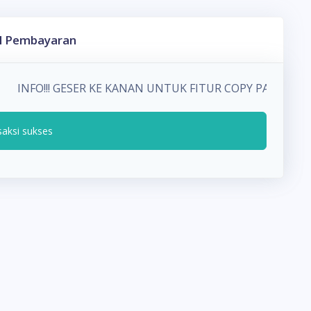
l Pembayaran
INFO!!! GESER KE KANAN UNTUK FITUR COPY PADA D
saksi sukses