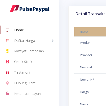
Detail Transaks
Home
NAMA
Daftar Harga
Produk
Riwayat Pembelian
Provider
Cetak Struk
Nominal
Testimoni
Nomor HP
Hubungi Kami
Harga
Ketentuan Layanan
Nama