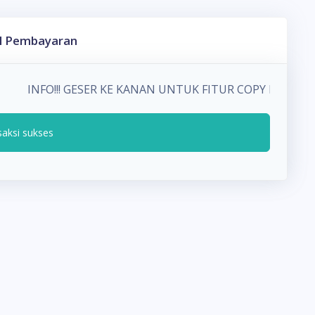
l Pembayaran
INFO!!! GESER KE KANAN UNTUK FITUR COPY PADA
saksi sukses