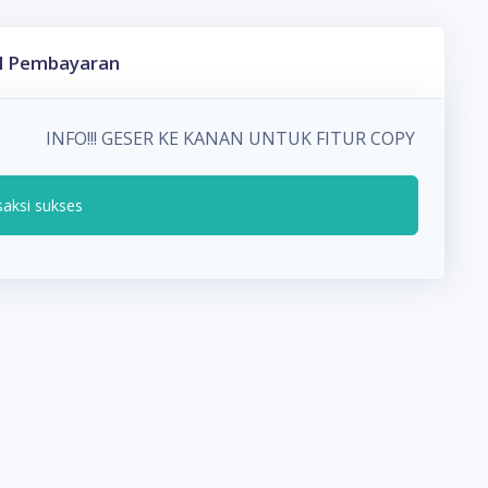
l Pembayaran
INFO!!! GESER KE KANAN UNTUK FITUR COPY PADA
saksi sukses