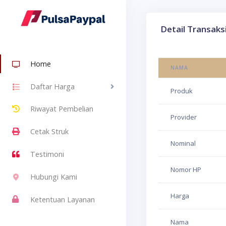
Detail Transaks
Home
NAMA
Daftar Harga
Produk
Riwayat Pembelian
Provider
Cetak Struk
Nominal
Testimoni
Nomor HP
Hubungi Kami
Harga
Ketentuan Layanan
Nama